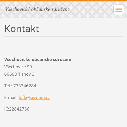
Všechovické občanské sdružení
Kontakt
Všechovické občanské sdružení
Všechovice 99
66603 Tišnov 3
Tel.: 733346284
E-mail:
lofk@seznam.cz
IČ:22842756